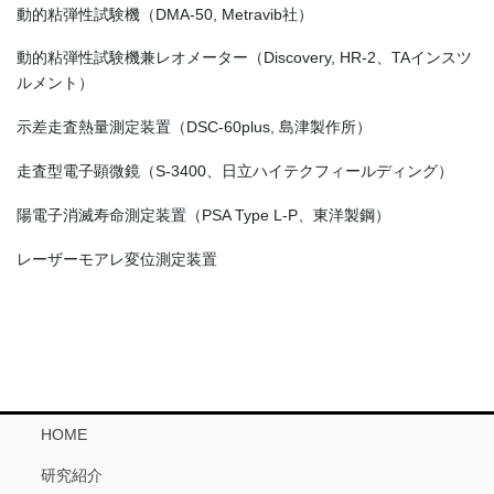
動的粘弾性試験機（DMA-50, Metravib社）
動的粘弾性試験機兼レオメーター（Discovery, HR-2、TAインスツ
ルメント）
示差走査熱量測定装置（DSC-60plus, 島津製作所）
走査型電子顕微鏡（S-3400、日立ハイテクフィールディング）
陽電子消滅寿命測定装置（PSA Type L-P、東洋製鋼）
レーザーモアレ変位測定装置
HOME
研究紹介